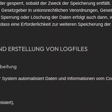
r gesperrt, sobald der Zweck der Speicherung entfällt.
 Gesetzgeber in unionsrechtlichen Verordnungen, Gesetz
ne Sperrung oder Löschung der Daten erfolgt auch dann
, dass eine Erforderlichkeit zur weiteren Speicherung de
UND ERSTELLUNG VON LOGFILES
rbeitung
nser System automatisiert Daten und Informationen vom 
siert),