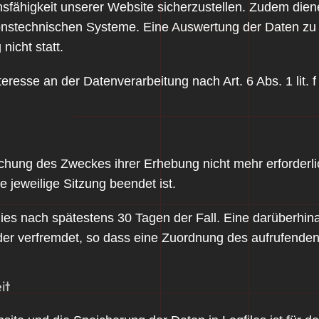
ionsfähigkeit unserer Website sicherzustellen. Zudem di
ationstechnischen Systeme. Eine Auswertung der Daten 
icht statt.
teresse an der Datenverarbeitung nach Art. 6 Abs. 1 lit.
ichung des Zweckes ihrer Erhebung nicht mehr erforderli
ie jeweilige Sitzung beendet ist.
 dies nach spätestens 30 Tagen der Fall. Eine darüberh
er verfremdet, so dass eine Zuordnung des aufrufenden 
it