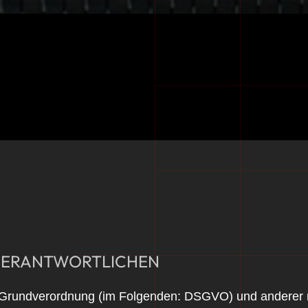
 VERANTWORTLICHEN
-Grundverordnung (im Folgenden: DSGVO) und anderer n