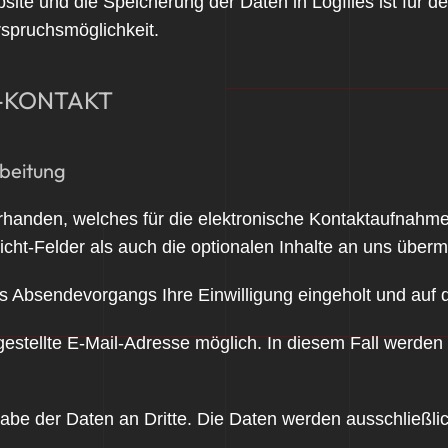
ite und die Speicherung der Daten in Logfiles ist für den
rspruchsmöglichkeit.
L-KONTAKT
beitung
 vorhanden, welches für die elektronische Kontaktaufna
icht-Felder als auch die optionalen Inhalte an uns übermi
s Absendevorgangs Ihre Einwilligung eingeholt und auf 
gestellte E-Mail-Adresse möglich. In diesem Fall werden 
e der Daten an Dritte. Die Daten werden ausschließlich