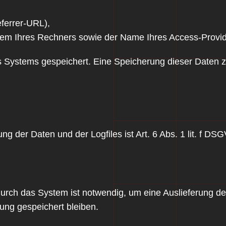
eferrer-URL),
tem Ihres Rechners sowie der Name Ihres Access-Provi
res Systems gespeichert. Eine Speicherung dieser Date
 der Daten und der Logfiles ist Art. 6 Abs. 1 lit. f DS
rch das System ist notwendig, um eine Auslieferung de
zung gespeichert bleiben.