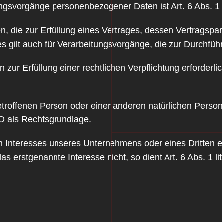
tungsvorgänge personenbezogener Daten ist Art. 6 Abs. 1
ie zur Erfüllung eines Vertrages, dessen Vertragspartei 
es gilt auch für Verarbeitungsvorgänge, die zur Durchfü
r Erfüllung einer rechtlichen Verpflichtung erforderlich
betroffenen Person oder einer anderen natürlichen Pers
VO als Rechtsgrundlage.
n Interesses unseres Unternehmens oder eines Dritten er
s erstgenannte Interesse nicht, so dient Art. 6 Abs. 1 l