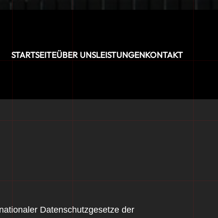
STARTSEITE
ÜBER UNS
LEISTUNGEN
KONTAKT
ationaler Datenschutzgesetze der