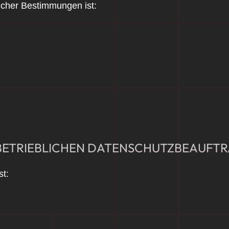
licher Bestimmungen ist:
 BETRIEBLICHEN DATENSCHUTZBEAUFT
st: