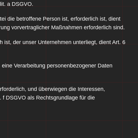
 lit. a DSGVO.
die betroffene Person ist, erforderlich ist, dient
hrung vorvertraglicher Maßnahmen erforderlich sind.
 ist, der unser Unternehmen unterliegt, dient Art. 6
on eine Verarbeitung personenbezogener Daten
forderlich, und überwiegen die Interessen,
it. f DSGVO als Rechtsgrundlage für die